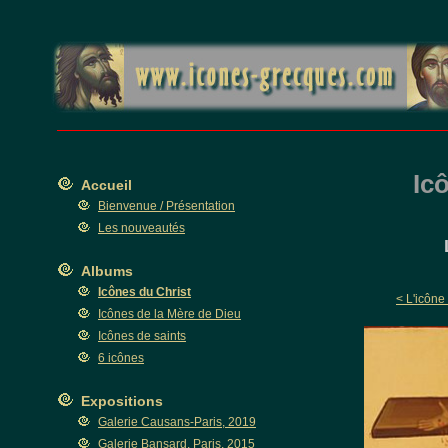
Icô
Accueil
Bienvenue / Présentation
Les nouveautés
Albums
Icônes du Christ
< L'icône
Icônes de la Mère de Dieu
Icônes de saints
6 icônes
Expositions
Galerie Causans-Paris, 2019
Galerie Bansard, Paris, 2015