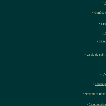
•
L
•
Genèse d
•
L'i
•
L
•
L'icô
•
La vie de saint
•
L'
•
L'éveil p
•
Novembre-décemb
•
17 novembre 