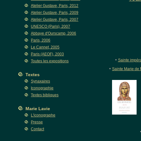
Atelier Gustave, Paris, 2012
Atelier Gustave, Paris, 2009
Atelier Gustave, Paris, 2007
UNESCO (Paris), 2007
Abbaye d'Ourscamp, 2006
Paris, 2006
Le Cannet, 2005
Paris (AEOF), 2003
•
Sainte impéra
Toutes les expositions
•
Sainte Marie de
Textes
Synaxaires
Iconographie
Textes bibliques
Marie Lavie
L'iconographe
Presse
Contact