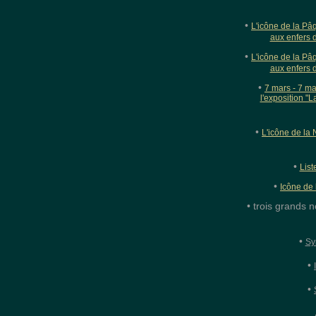
•
L'icône de la Pâ
aux enfers 
•
L'icône de la Pâ
aux enfers 
•
7 mars - 7 ma
l'exposition "
•
L'icône de la 
•
List
•
Icône de 
• trois grands 
•
Sy
•
•